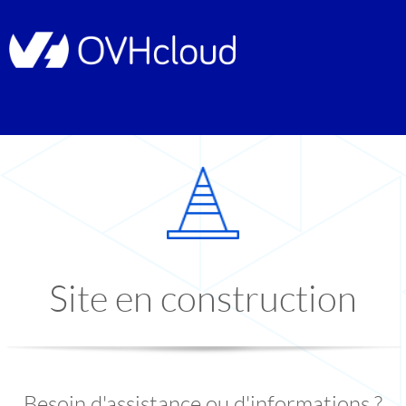
Site en construction
Besoin d'assistance ou d'informations ?